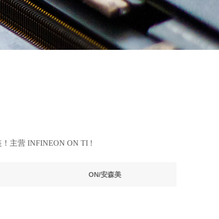
INFINEON ON TI !
ON/安森美