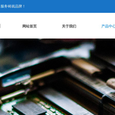
，服务铸就品牌！
司
网站首页
关于我们
产品中
网站首页
关于我们
产品中