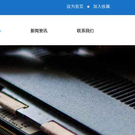
设为首页
加入收藏
★
心
新闻资讯
联系我们
心
新闻资讯
联系我们