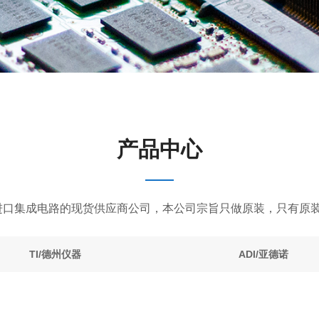
产品中心
进口集成电路的现货供应商公司，
本公司宗旨只做原装，只有原装！主营 
TI/德州仪器
ADI/亚德诺