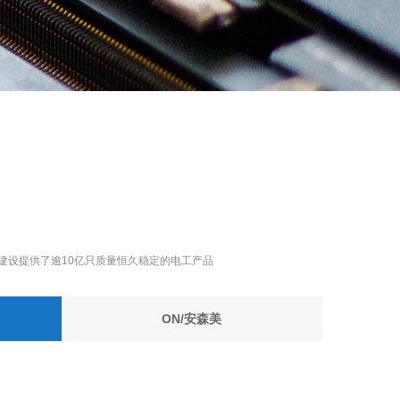
建设提供了逾10亿只质量恒久稳定的电工产品
ON/安森美