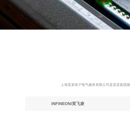
上海某某电子电气服务有限公司是某某集团
INFINEON/英飞凌